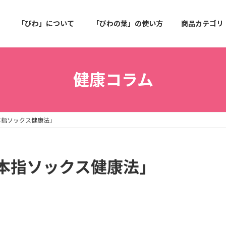
「びわ」について
「びわの葉」の使い方
商品カテゴリ
健康コラム
本指ソックス健康法」
本指ソックス健康法」