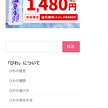
検
索:
「びわ」について
びわの歴史
びわの種類
びわの選び方
びわの保存方法