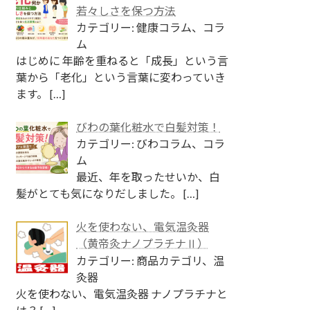
若々しさを保つ方法
カテゴリー: 健康コラム、コラ
ム
はじめに 年齢を重ねると「成長」という言
葉から「老化」という言葉に変わっていき
ます。
[…]
びわの葉化粧水で白髪対策！
カテゴリー: びわコラム、コラ
ム
最近、年を取ったせいか、白
髪がとても気になりだしました。
[…]
火を使わない、電気温灸器
（黄帝灸ナノプラチナⅡ）
カテゴリー: 商品カテゴリ、温
灸器
火を使わない、電気温灸器 ナノプラチナと