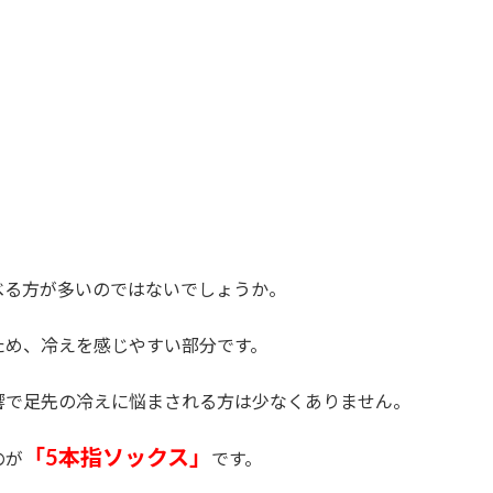
べる方が多いのではないでしょうか。
ため、冷えを感じやすい部分です。
響で足先の冷えに悩まされる方は少なくありません。
「5本指ソックス」
のが
です。