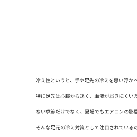
冷え性というと、手や足先の冷えを思い浮か
特に足先は心臓から遠く、血液が届きにくい
寒い季節だけでなく、夏場でもエアコンの影
そんな足元の冷え対策として注目されている