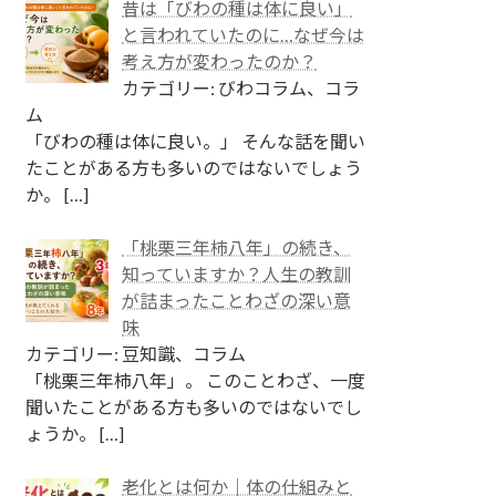
昔は「びわの種は体に良い」
と言われていたのに…なぜ今は
考え方が変わったのか？
カテゴリー: びわコラム、コラ
ム
「びわの種は体に良い。」 そんな話を聞い
たことがある方も多いのではないでしょう
か。
[…]
「桃栗三年柿八年」の続き、
知っていますか？人生の教訓
が詰まったことわざの深い意
味
カテゴリー: 豆知識、コラム
「桃栗三年柿八年」。 このことわざ、一度
聞いたことがある方も多いのではないでし
ょうか。
[…]
老化とは何か｜体の仕組みと