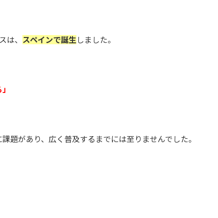
スは、
スペインで誕生
しました。
る」
に課題があり、広く普及するまでには至りませんでした。