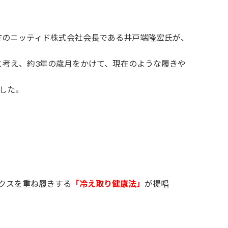
在のニッティド株式会社会長である井戸端隆宏氏が、
と考え、約3年の歳月をかけて、現在のような履きや
した。
クスを重ね履きする
「冷え取り健康法」
が提唱