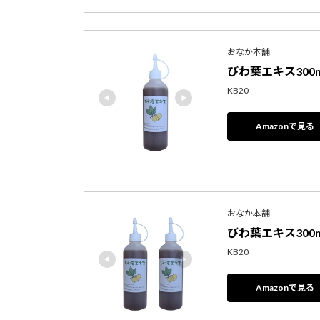
おなか本舗
びわ葉エキス300
KB20
Amazonで見る
おなか本舗
びわ葉エキス300m
KB20
Amazonで見る