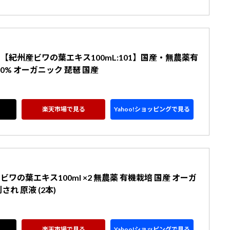
【紀州産ビワの葉エキス100mL:101】国産・無農薬有
0% オーガニック 琵琶 国産
楽天市場で見る
Yahoo!ショッピングで見る
ワの葉エキス100ml ×2 無農薬 有機栽培 国産 オーガ
され 原液 (2本)
楽天市場で見る
Yahoo!ショッピングで見る