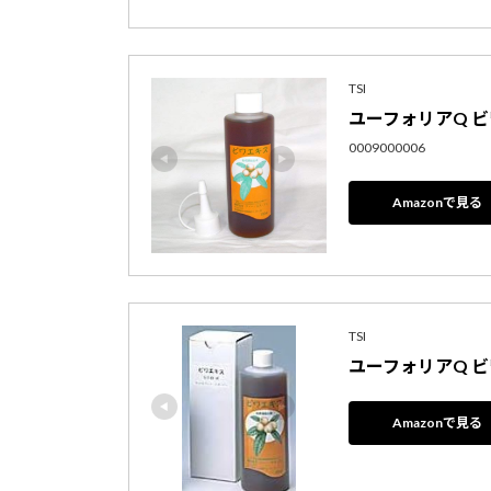
TSI
ユーフォリアQ ビ
0009000006
Amazonで見る
TSI
ユーフォリアQ ビ
Amazonで見る