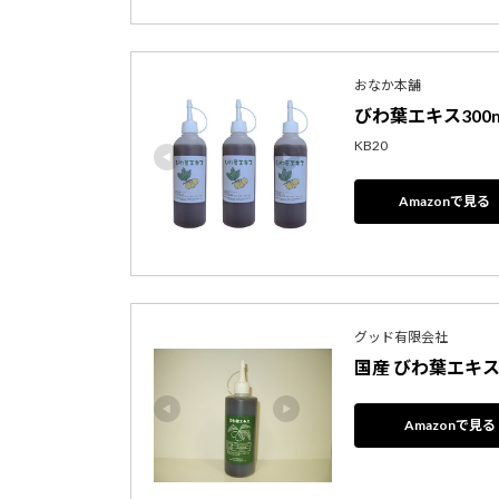
おなか本舗
びわ葉エキス300m
KB20
Amazonで見る
グッド有限会社
国産 びわ葉エキス
Amazonで見る