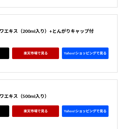
ワエキス（200ml入り）+とんがりキャップ付
楽天市場で見る
Yahoo!ショッピングで見る
ワエキス（500ml入り）
楽天市場で見る
Yahoo!ショッピングで見る