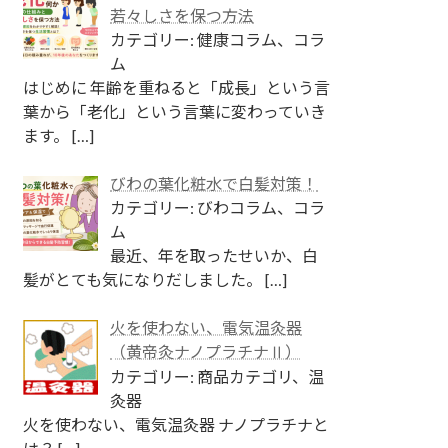
若々しさを保つ方法
カテゴリー: 健康コラム、コラ
ム
はじめに 年齢を重ねると「成長」という言
葉から「老化」という言葉に変わっていき
ます。
[…]
びわの葉化粧水で白髪対策！
カテゴリー: びわコラム、コラ
ム
最近、年を取ったせいか、白
髪がとても気になりだしました。
[…]
火を使わない、電気温灸器
（黄帝灸ナノプラチナⅡ）
カテゴリー: 商品カテゴリ、温
灸器
火を使わない、電気温灸器 ナノプラチナと