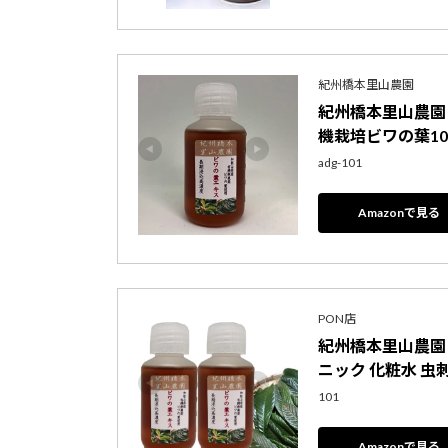
紀州橋本里山農園
紀州橋本里山農園 
機栽培ビワの葉10
adg-101
Amazonで見る
PON店
紀州橋本里山農園 ビ
ニック 化粧水 虫刺
101
Amazonで見る