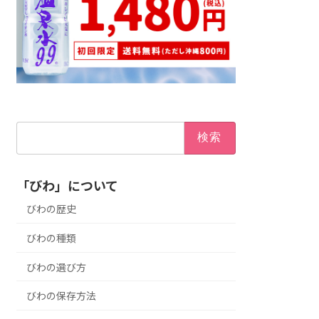
検
索:
「びわ」について
びわの歴史
びわの種類
びわの選び方
びわの保存方法