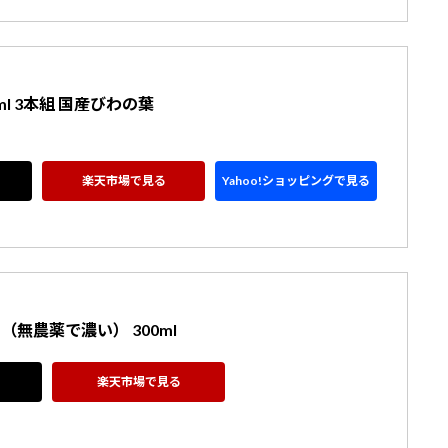
l 3本組 国産びわの葉
楽天市場で見る
Yahoo!ショッピングで見る
（無農薬で濃い） 300ml
楽天市場で見る