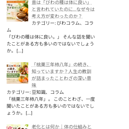
昔は「びわの種は体に良い」
と言われていたのに…なぜ今は
考え方が変わったのか？
カテゴリー: びわコラム、コラ
ム
「びわの種は体に良い。」 そんな話を聞い
たことがある方も多いのではないでしょう
か。
[…]
「桃栗三年柿八年」の続き、
知っていますか？人生の教訓
が詰まったことわざの深い意
味
カテゴリー: 豆知識、コラム
「桃栗三年柿八年」。 このことわざ、一度
聞いたことがある方も多いのではないでし
ょうか。
[…]
老化とは何か｜体の仕組みと