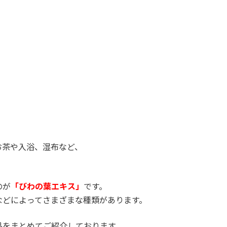
お茶や入浴、湿布など、
のが
「びわの葉エキス」
です。
などによってさまざまな種類があります。
品をまとめてご紹介しております。