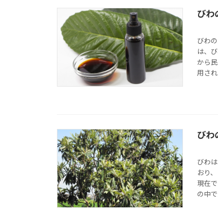
びわ
びわの
は、び
から民
用され
びわ
びわは
おり、
現在で
の中で