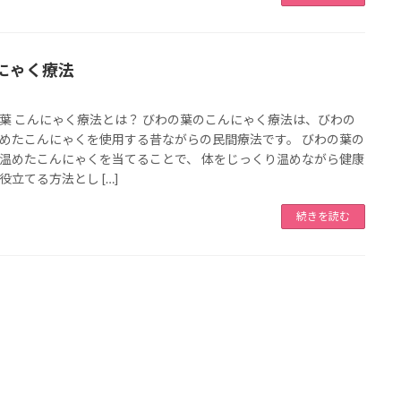
にゃく療法
葉 こんにゃく療法とは？ びわの葉のこんにゃく療法は、びわの
めたこんにゃくを使用する昔ながらの民間療法です。 びわの葉の
温めたこんにゃくを当てることで、 体をじっくり温めながら健康
役立てる方法とし […]
続きを読む