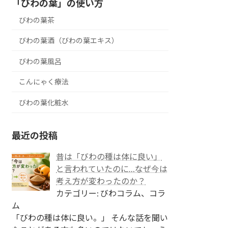
「びわの葉」の使い方
びわの葉茶
びわの葉酒（びわの葉エキス）
びわの葉風呂
こんにゃく療法
びわの葉化粧水
最近の投稿
昔は「びわの種は体に良い」
と言われていたのに…なぜ今は
考え方が変わったのか？
カテゴリー: びわコラム、コラ
ム
「びわの種は体に良い。」 そんな話を聞い