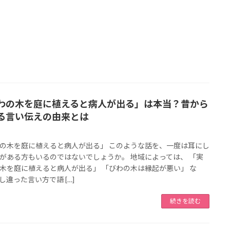
わの木を庭に植えると病人が出る」は本当？昔から
る言い伝えの由来とは
の木を庭に植えると病人が出る」 このような話を、一度は耳にし
がある方もいるのではないでしょうか。 地域によっては、 「実
木を庭に植えると病人が出る」 「びわの木は縁起が悪い」 な
し違った言い方で語 […]
続きを読む