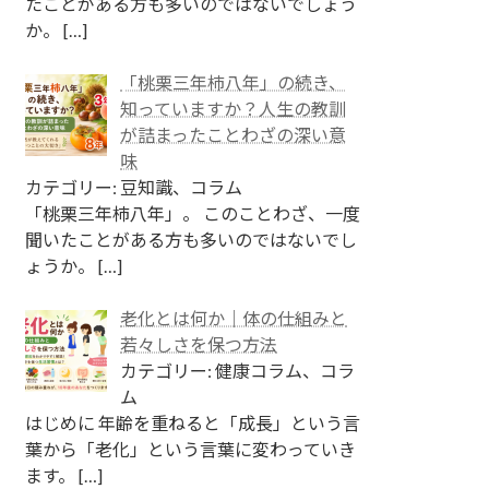
たことがある方も多いのではないでしょう
か。
[…]
「桃栗三年柿八年」の続き、
知っていますか？人生の教訓
が詰まったことわざの深い意
味
カテゴリー: 豆知識、コラム
「桃栗三年柿八年」。 このことわざ、一度
聞いたことがある方も多いのではないでし
ょうか。
[…]
老化とは何か｜体の仕組みと
若々しさを保つ方法
カテゴリー: 健康コラム、コラ
ム
はじめに 年齢を重ねると「成長」という言
葉から「老化」という言葉に変わっていき
ます。
[…]