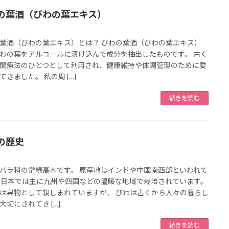
の葉酒（びわの葉エキス）
葉酒（びわの葉エキス）とは？ びわの葉酒（びわの葉エキス）
わの葉をアルコールに漬け込んで成分を抽出したものです。 古く
間療法のひとつとして利用され、健康維持や体調管理のために愛
てきました。 私の周 […]
続きを読む
の歴史
バラ科の常緑高木です。 原産地はインドや中国南西部といわれて
 日本では主に九州や四国などの温暖な地域で栽培されています。
は果物として親しまれていますが、 びわは古くから人々の暮らし
大切にされてき […]
続きを読む