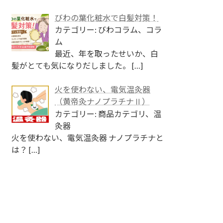
びわの葉化粧水で白髪対策！
カテゴリー: びわコラム、コラ
ム
最近、年を取ったせいか、白
髪がとても気になりだしました。
[…]
火を使わない、電気温灸器
（黄帝灸ナノプラチナⅡ）
カテゴリー: 商品カテゴリ、温
灸器
火を使わない、電気温灸器 ナノプラチナと
は？
[…]