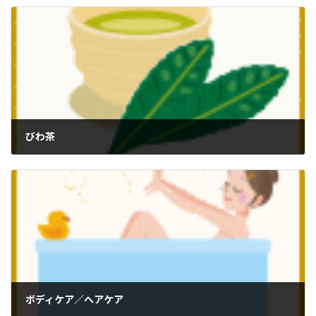
びわ茶
ボディケア／ヘアケア