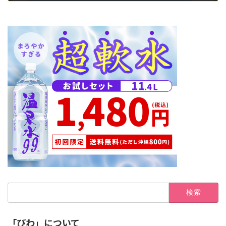
検
索:
「びわ」について