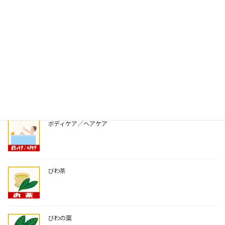
スイーツ／お菓子
コスメ
ボディケア／ヘアケア
びわ茶
びわの葉